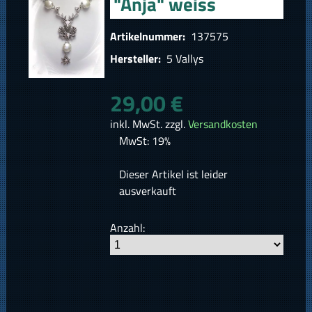
"Anja" weiss
Artikelnummer:
137575
Hersteller:
5 Vallys
29,00 €
inkl. MwSt. zzgl.
Versandkosten
MwSt: 19%
Dieser Artikel ist leider
ausverkauft
Anzahl: