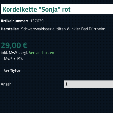
Kordelkette "Sonja" rot
Artikelnummer:
137639
Hersteller:
Schwarzwaldspezialitäten Winkler Bad Dürrheim
29,00 €
inkl. MwSt. zzgl.
Versandkosten
MwSt: 19%
Verfügbar
Anzahl: