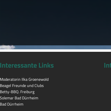
Interessante Links
In
Moderatorin Ilka Groenewold
Beagel Freunde und Clubs
Betty-BBQ. Freiburg
Solemar Bad Dürrheim
Bad Dürrheim