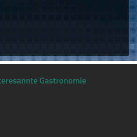
teresannte Gastronomie