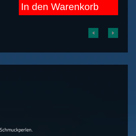
In den Warenkorb
 Schmuckperlen.