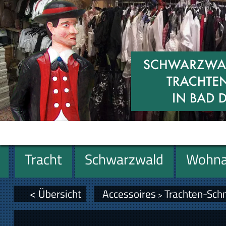
Tracht
Schwarzwald
Wohna
Geschenke
< Übersicht
Accessoires
Trachten-Sc
>