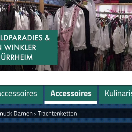
ccessoires
Accessoires
Kulinar
hmuck Damen
Trachtenketten
>