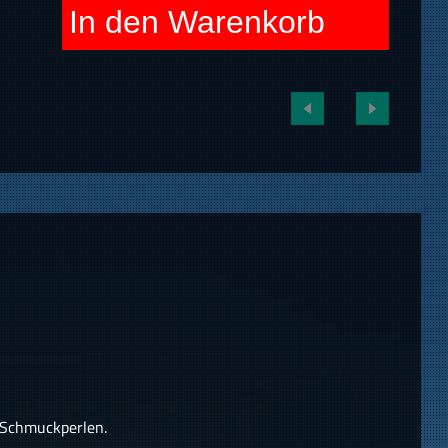
In den Warenkorb
 Schmuckperlen.