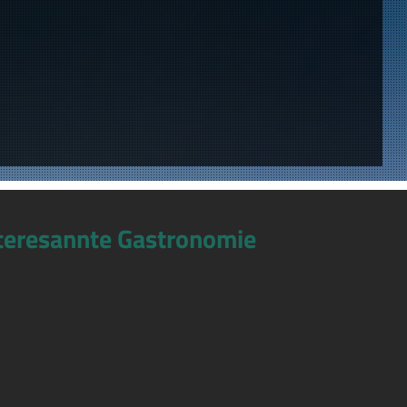
teresannte Gastronomie