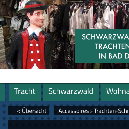
Tracht
Schwarzwald
Wohna
Geschenke
< Übersicht
Accessoires
Trachten-Sc
>