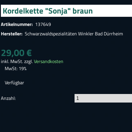
Kordelkette "Sonja" braun
Artikelnummer:
137649
Hersteller:
Schwarzwaldspezialitäten Winkler Bad Dürrheim
29,00 €
inkl. MwSt. zzgl.
Versandkosten
MwSt: 19%
Verfügbar
Anzahl: