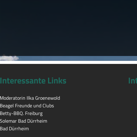
Interessante Links
In
Moderatorin Ilka Groenewold
Beagel Freunde und Clubs
Betty-BBQ. Freiburg
Solemar Bad Dürrheim
Bad Dürrheim