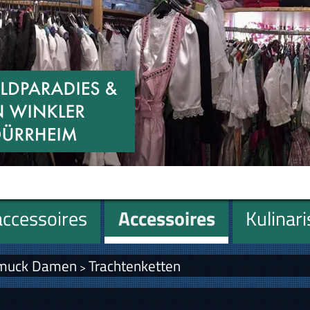
ccessoires
Accessoires
Kulinar
hmuck Damen
Trachtenketten
>