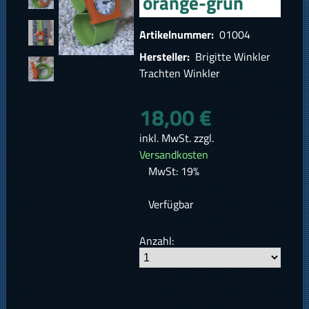
orange-grün
Artikelnummer:
01004
Hersteller:
Brigitte Winkler
Trachten Winkler
18,00 €
inkl. MwSt. zzgl.
Versandkosten
MwSt: 19%
Verfügbar
Anzahl: