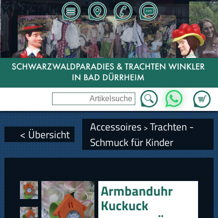
Zum Wa
WhatsApp
Accessoires
Trachten -
>
< Übersicht
Schmuck für Kinder
Armbanduhr
Kuckuck