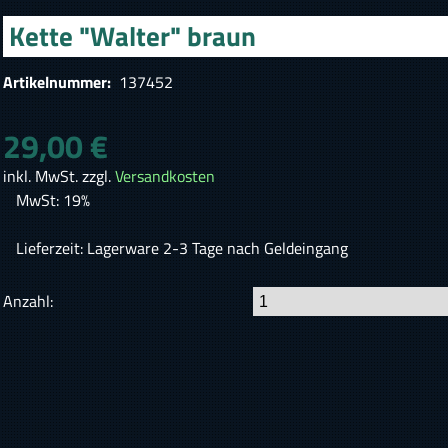
Kette "Walter" braun
Artikelnummer:
137452
29,00 €
inkl. MwSt. zzgl.
Versandkosten
MwSt: 19%
Lieferzeit: Lagerware 2-3 Tage nach Geldeingang
Anzahl: