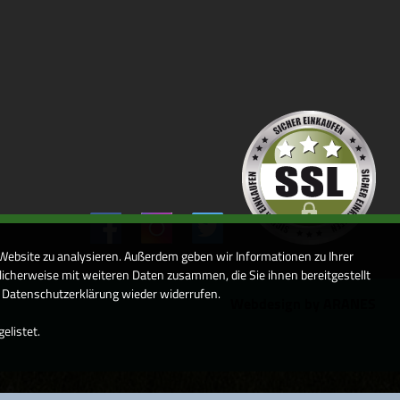
 Website zu analysieren. Außerdem geben wir Informationen zu Ihrer
icherweise mit weiteren Daten zusammen, die Sie ihnen bereitgestellt
r Datenschutzerklärung wieder widerrufen.
Webdesign by ARANES
elistet.