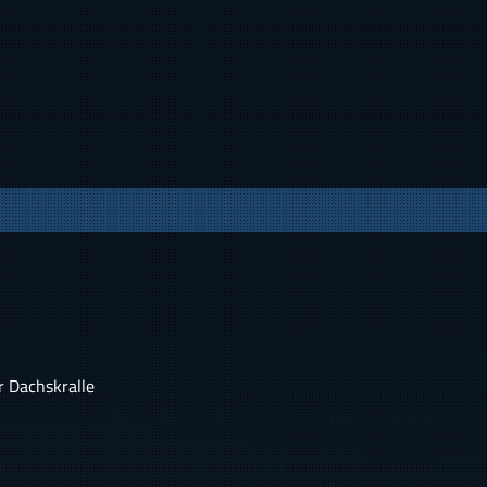
r Dachskralle