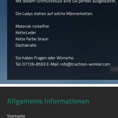
Mit diesem Schmuckstück sind Sie perfekt ausgestattet.
Die Ladys stehen auf solche Männerketten.
Material: nickelfrei
Kette:Leder
Kette Farbe: braun
Dachskralle
Sie haben Fragen oder Wünsche.
Tel: 07726-8593 E-Mail: info@trachten-winkler.com
Allgemeine Informationen
Startseite