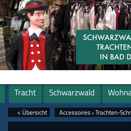
Tracht
Schwarzwald
Wohna
Geschenke
< Übersicht
Accessoires
Trachten-Sch
>