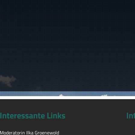
Interessante Links
In
Moderatorin Ilka Groenewold