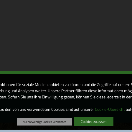
nktionen für soziale Medien anbieten zu können und die Zugriffe auf unsere
bung und Analysen weiter. Unsere Partner führen diese Informationen mögl
n. Sofern Sie uns Ihre Einwilligung geben, können Sie diese jederzeit in de
 zu den von uns verwendeten Cookies sind auf unserer
Cookie-Übersicht
aufg
Cookies zulassen
Nur notwendige Cookies verwenden