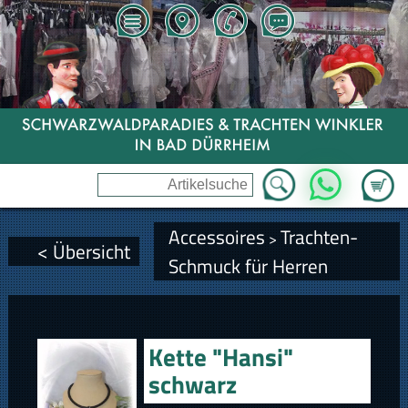
Zum Wa
WhatsApp
Accessoires
Trachten-
>
< Übersicht
Schmuck für Herren
Kette "Hansi"
schwarz