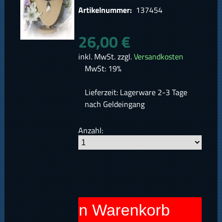
Artikelnummer:
137454
26,00 €
inkl. MwSt. zzgl.
Versandkosten
MwSt: 19%
Lieferzeit: Lagerware 2-3 Tage
nach Geldeingang
Anzahl:
In den Warenkorb