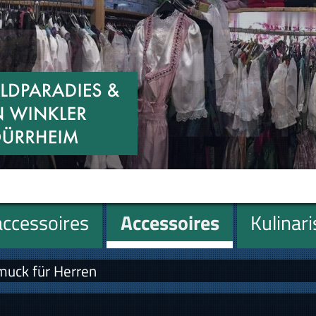
ccessoires
Accessoires
Kulinar
muck für Herren