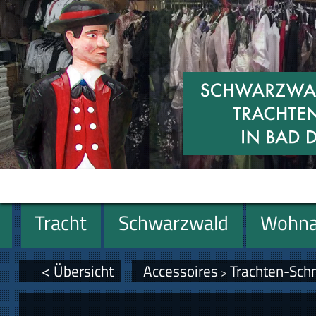
Tracht
Schwarzwald
Wohna
Geschenke
< Übersicht
Accessoires
Trachten-Sch
>