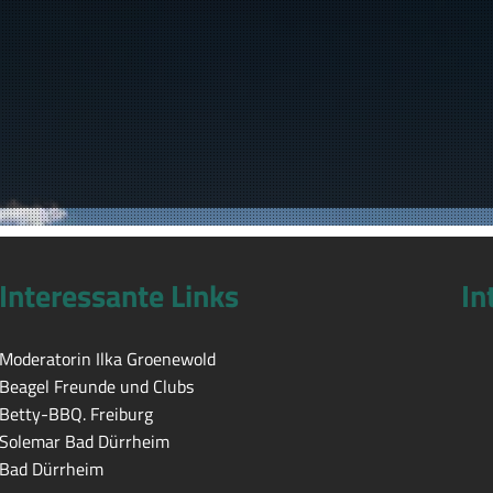
Interessante Links
In
Moderatorin Ilka Groenewold
Beagel Freunde und Clubs
Betty-BBQ. Freiburg
Solemar Bad Dürrheim
Bad Dürrheim