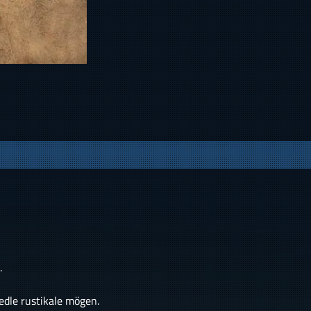
.
edle rustikale mögen.