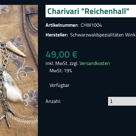
Charivari "Reichenhall"
Artikelnummer:
CHW1004
Hersteller:
Schwarzwaldspezialitäten Wink
49,00 €
inkl. MwSt. zzgl.
Versandkosten
MwSt: 19%
Verfügbar
Anzahl: