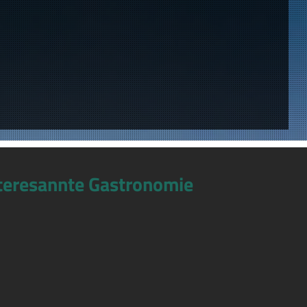
teresannte Gastronomie