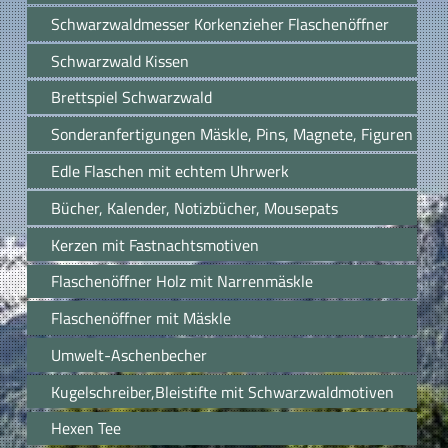
Schwarzwaldmesser Korkenzieher Flaschenöffner
Schwarzwald Kissen
Brettspiel Schwarzwald
Sonderanfertigungen Mäskle, Pins, Magnete, Figuren
Edle Flaschen mit echtem Uhrwerk
Bücher, Kalender, Notizbücher, Mousepats
Kerzen mit Fastnachtsmotiven
Flaschenöffner Holz mit Narrenmäskle
Flaschenöffner mit Mäskle
Umwelt-Aschenbecher
Kugelschreiber,Bleistifte mit Schwarzwaldmotiven
Hexen Tee