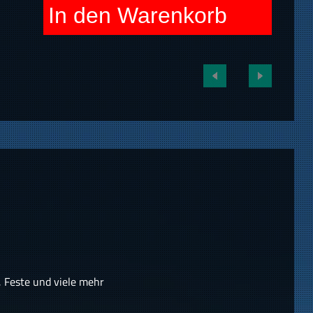
In den Warenkorb
, Feste und viele mehr