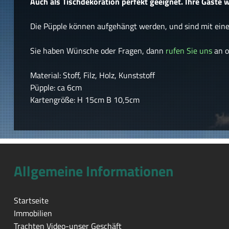
Auch als Tischdekoration perfekt geeignet. Ihre Gäste w
Die Püpple können aufgehängt werden, und sind mit einer
Sie haben Wünsche oder Fragen, dann
rufen Sie uns
an o
Material: Stoff, Filz, Holz, Kunststoff
Püpple: ca 6cm
Kartengröße: H 15cm B 10,5cm
Allgemeine Informationen
Startseite
Immobilien
Trachten Video-unser Geschäft