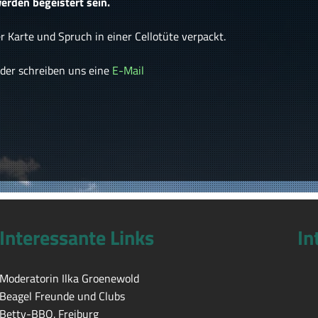
erden begeistert sein.
 Karte und Spruch in einer Cellotüte verpackt.
der schreiben uns eine
E-Mail
Interessante Links
In
Moderatorin Ilka Groenewold
Beagel Freunde und Clubs
Betty-BBQ. Freiburg