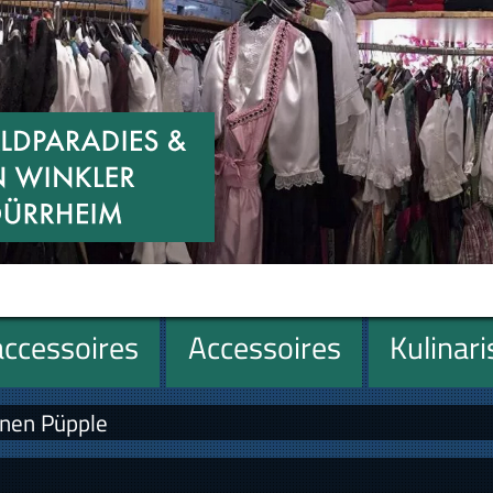
ccessoires
Accessoires
Kulinar
onen Püpple