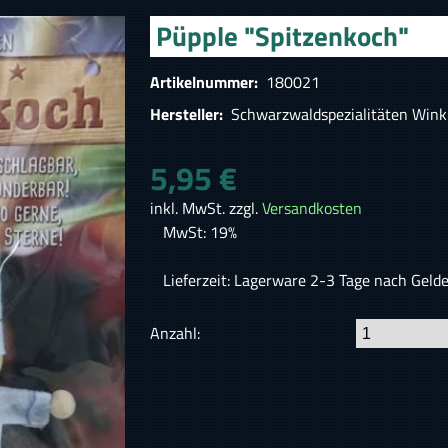
Püpple "Spitzenkoch"
Artikelnummer:
180021
Hersteller:
Schwarzwaldspezialitäten Wink
5,95 €
inkl. MwSt. zzgl.
Versandkosten
MwSt: 19%
Lieferzeit: Lagerware 2-3 Tage nach Geld
Anzahl: