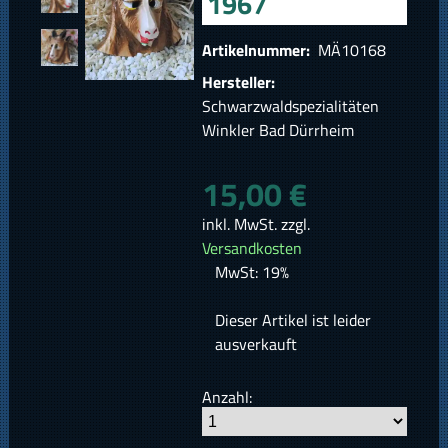
1967
Artikelnummer:
MÄ10168
Hersteller:
Schwarzwaldspezialitäten
Winkler Bad Dürrheim
15,00 €
inkl. MwSt. zzgl.
Versandkosten
MwSt: 19%
Dieser Artikel ist leider
ausverkauft
Anzahl: