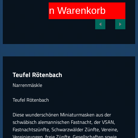
In den Warenkorb
Teufel Rötenbach
Narrenmäskle
Teufel Rötenbach
Diese wunderschönen Miniaturmasken aus der
schwäbisch alemannischen Fastnacht, der VSAN,
Fastnachtszünfte, Schwarzwälder Zünfte, Vereine,
Vereinigungen, freie Zünfte, Gesellschaften sowie