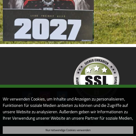
Wir verwenden Cookies, um Inhalte und Anzeigen zu personalisieren,
Funktionen für soziale Medien anbieten zu können und die Zugriffe auf
unsere Website zu analysieren. Außerdem geben wir Informationen zu
Ihrer Verwendung unserer Website an unsere Partner für soziale Medien,
Webdesign by ARANES
Werbung und Analysen weiter. Unsere Partner führen diese
Nur notwendige Cookies verwenden
Informationen möglicherweise mit weiteren Daten zusammen, die Sie