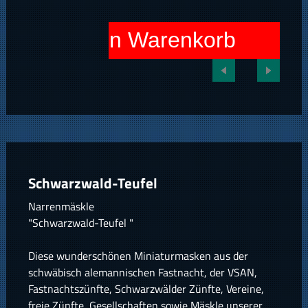
In den Warenkorb
Schwarzwald-Teufel
Narrenmäskle
"Schwarzwald-Teufel "
Diese wunderschönen Miniaturmasken aus der
schwäbisch alemannischen Fastnacht, der VSAN,
Fastnachtszünfte, Schwarzwälder Zünfte, Vereine,
freie Zünfte, Gesellschaften sowie Mäskle unserer