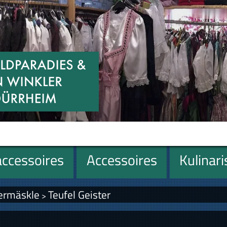
ccessoires
Accessoires
Kulinar
ermäskle
Teufel Geister
>