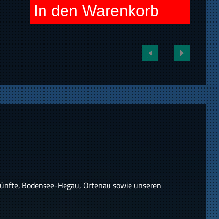
In den Warenkorb
Zünfte, Bodensee-Hegau, Ortenau sowie unseren