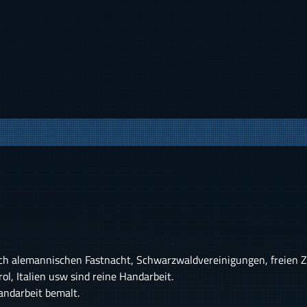
h alemannischen Fastnacht, Schwarzwaldvereinigungen, freien 
l, Italien usw sind reine Handarbeit.
andarbeit bemalt.