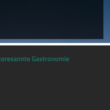
teresannte Gastronomie