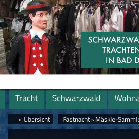
Tracht
Schwarzwald
Wohna
Geschenke
< Übersicht
Fastnacht
Mäskle-Samml
>