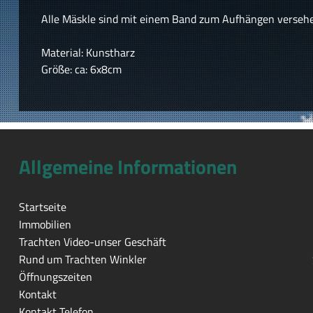
Alle Mäskle sind mit einem Band zum Aufhängen verseh
Material: Kunstharz
Größe: ca: 6x8cm
Allgemeine Informationen
Startseite
Immobilien
Trachten Video-unser Geschäft
Rund um Trachten Winkler
Öffnungszeiten
Kontakt
Kontakt Telefon