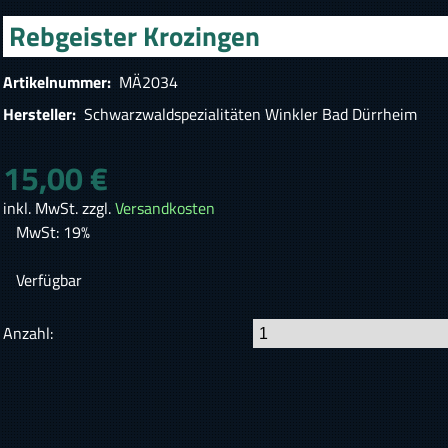
Rebgeister Krozingen
Artikelnummer:
MÄ2034
Hersteller:
Schwarzwaldspezialitäten Winkler Bad Dürrheim
15,00 €
inkl. MwSt. zzgl.
Versandkosten
MwSt: 19%
Verfügbar
Anzahl: