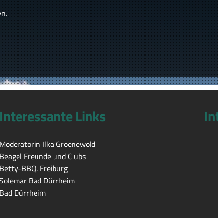
en.
Interessante Links
In
Moderatorin Ilka Groenewold
Beagel Freunde und Clubs
Betty-BBQ. Freiburg
Solemar Bad Dürrheim
Bad Dürrheim