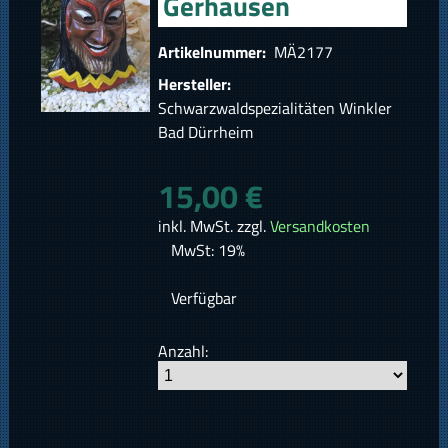
Gerhausen
Artikelnummer:
MÄ2177
Hersteller:
Schwarzwaldspezialitäten Winkler
Bad Dürrheim
15,00 €
inkl. MwSt. zzgl.
Versandkosten
MwSt: 19%
Verfügbar
Anzahl: