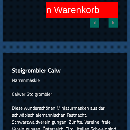
In den Warenkorb
Stoigrombler Calw
Narrenmäskle
Calwer Stoigrombler
Diese wunderschönen Miniaturmasken aus der
schwäbisch alemannischen Fastnacht,
Schwarzwaldvereinigungen, Zünfte, Vereine ,freie
Vereinigungen, Österreich, Tirol, Italien,Schweiz sind