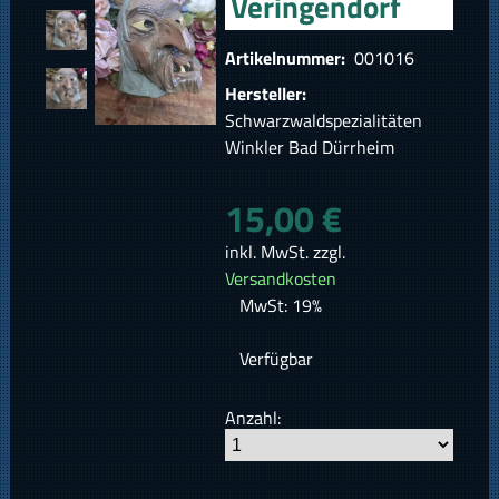
Veringendorf
Artikelnummer:
001016
Hersteller:
Schwarzwaldspezialitäten
Winkler Bad Dürrheim
15,00 €
inkl. MwSt. zzgl.
Versandkosten
MwSt: 19%
Verfügbar
Anzahl: