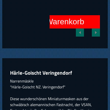
In den Warenkorb
Härle-Goischt Veringendorf
Narrenmäskle
"Härle-Goischt NZ. Veringendorf"
Diese wunderschönen Miniaturmasken aus der
schwäbisch alemannischen Fastnacht, der VSAN,