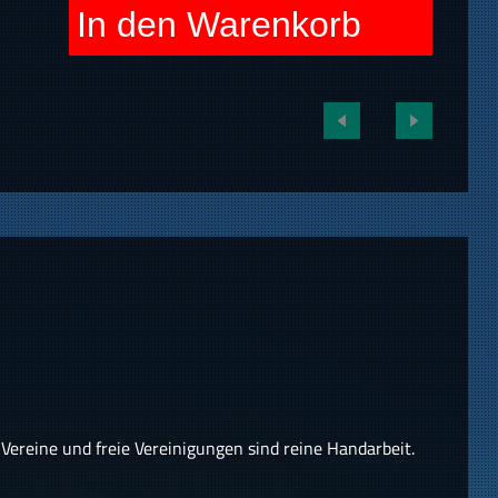
In den Warenkorb
reine und freie Vereinigungen sind reine Handarbeit.