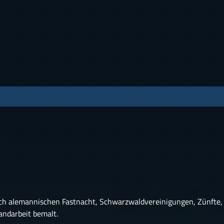
 alemannischen Fastnacht, Schwarzwaldvereinigungen, Zünfte, Ve
andarbeit bemalt.