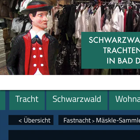
Tracht
Schwarzwald
Wohna
Geschenke
< Übersicht
Fastnacht
Mäskle-Samml
>