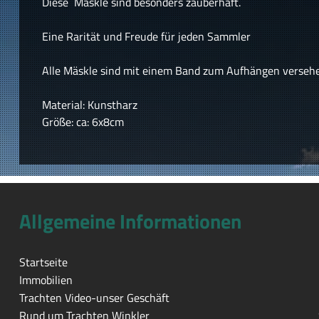
Diese Mäskle sind besonders zauberhaft.
Eine Rarität und Freude für jeden Sammler
Alle Mäskle sind mit einem Band zum Aufhängen verseh
Material: Kunstharz
Größe: ca: 6x8cm
Allgemeine Informationen
Startseite
Immobilien
Trachten Video-unser Geschäft
Rund um Trachten Winkler