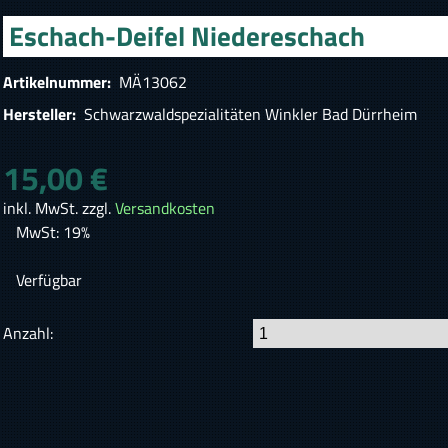
Eschach-Deifel Niedereschach
Artikelnummer:
MÄ13062
Hersteller:
Schwarzwaldspezialitäten Winkler Bad Dürrheim
15,00 €
inkl. MwSt. zzgl.
Versandkosten
MwSt: 19%
Verfügbar
Anzahl: