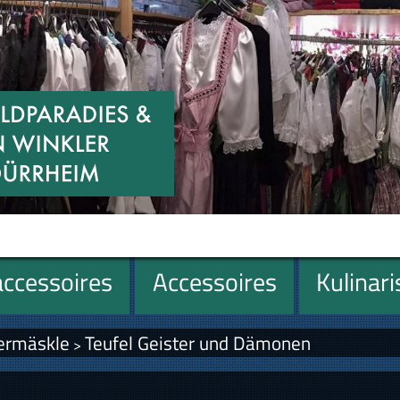
ccessoires
Accessoires
Kulinar
ermäskle
Teufel Geister und Dämonen
>