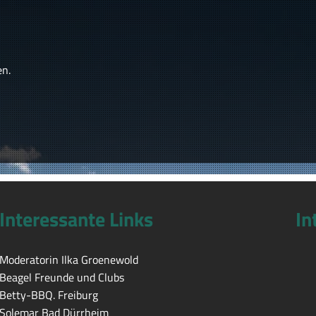
en.
Interessante Links
In
Moderatorin Ilka Groenewold
Beagel Freunde und Clubs
Betty-BBQ. Freiburg
Solemar Bad Dürrheim