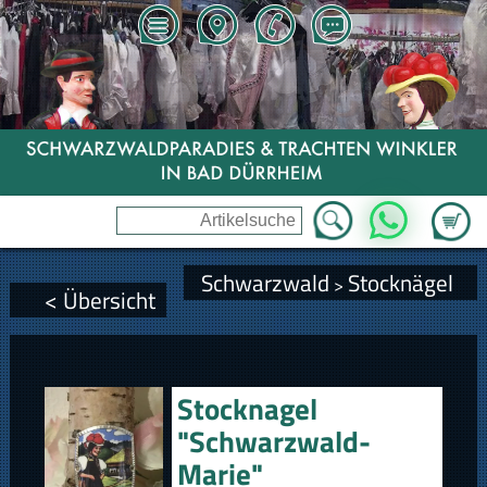
Zum Wa
WhatsApp
Schwarzwald
Stocknägel
>
< Übersicht
Stocknagel
"Schwarzwald-
Marie"