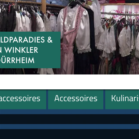
ccessoires
Accessoires
Kulinar