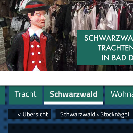
Tracht
Schwarzwald
Wohna
Miniaturen
Geschenke
< Übersicht
Schwarzwald
Stocknägel
>