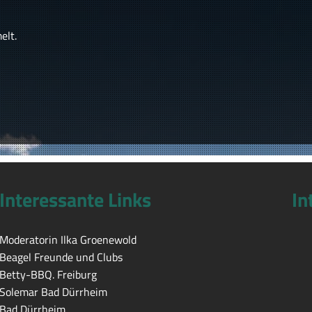
elt.
Interessante Links
In
Moderatorin Ilka Groenewold
Beagel Freunde und Clubs
Betty-BBQ. Freiburg
Solemar Bad Dürrheim
Bad Dürrheim