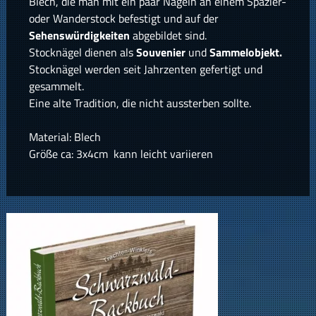
Blech, die man mit ein paar Nägeln an einem Spazier-
oder Wanderstock befestigt und auf der
Sehenswürdigkeiten
abgebildet sind.
Stocknägel dienen als
Souvenier
und
Sammelobjekt.
Stocknägel werden seit Jahrzenten gefertigt und
gesammelt.
Eine alte Tradition, die nicht aussterben sollte.
Material: Blech
Größe ca: 3x4cm kann leicht variieren