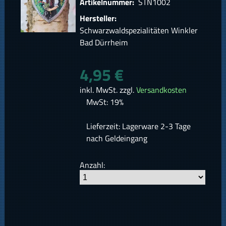
Artikelnummer:
STN1002
Hersteller:
Schwarzwaldspezialitäten Winkler
Bad Dürrheim
4,95 €
inkl. MwSt. zzgl.
Versandkosten
MwSt: 19%
Lieferzeit: Lagerware 2-3 Tage
nach Geldeingang
Anzahl: