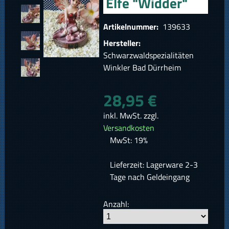
Elfe "Widder"
Artikelnummer:
139633
Hersteller:
Schwarzwaldspezialitäten
Winkler Bad Dürrheim
28,95 €
inkl. MwSt. zzgl.
Versandkosten
MwSt: 19%
Lieferzeit: Lagerware 2-3
Tage nach Geldeingang
Anzahl: