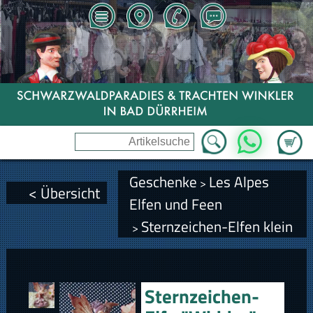
Zum Wa
WhatsApp
Geschenke
Les Alpes
>
< Übersicht
Elfen und Feen
Sternzeichen-Elfen klein
>
Sternzeichen-