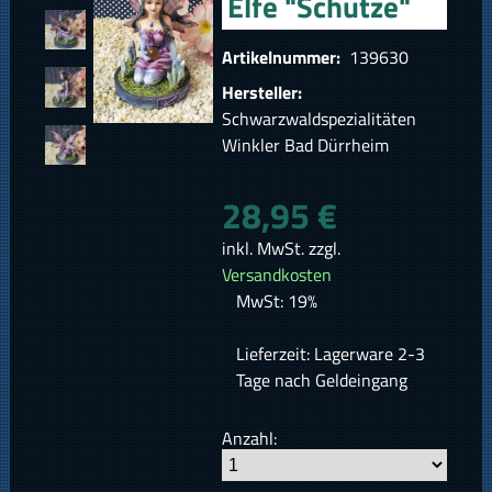
Elfe "Schütze"
Artikelnummer:
139630
Hersteller:
Schwarzwaldspezialitäten
Winkler Bad Dürrheim
28,95 €
inkl. MwSt. zzgl.
Versandkosten
MwSt: 19%
Lieferzeit: Lagerware 2-3
Tage nach Geldeingang
Anzahl: