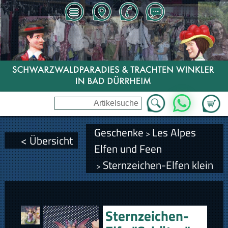
Zum Wa
WhatsApp
Geschenke
Les Alpes
>
< Übersicht
Elfen und Feen
Sternzeichen-Elfen klein
>
Sternzeichen-