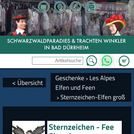
Zum Wa
WhatsApp
Geschenke
Les Alpes
>
< Übersicht
Elfen und Feen
Sternzeichen-Elfen groß
>
Sternzeichen - Fee