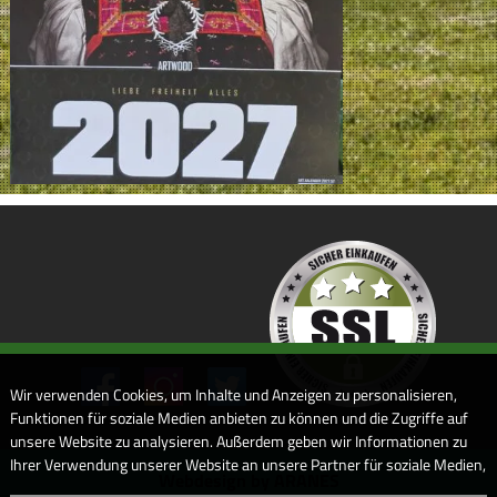
Wir verwenden Cookies, um Inhalte und Anzeigen zu personalisieren,
Funktionen für soziale Medien anbieten zu können und die Zugriffe auf
unsere Website zu analysieren. Außerdem geben wir Informationen zu
Ihrer Verwendung unserer Website an unsere Partner für soziale Medien,
Webdesign by ARANES
Werbung und Analysen weiter. Unsere Partner führen diese