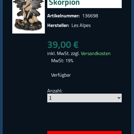
Skorpion
Artikelnummer:
136698
Hersteller:
Les Alpes
39,00 €
inkl. MwSt. zzgl.
Versandkosten
MwSt: 19%
Verfügbar
Anzahl: