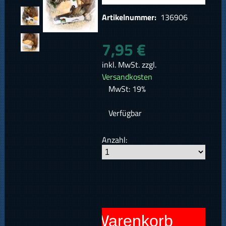
Artikelnummer:
136906
7,95 €
inkl. MwSt. zzgl.
Versandkosten
MwSt: 19%
Verfügbar
Anzahl:
In den Warenkorb