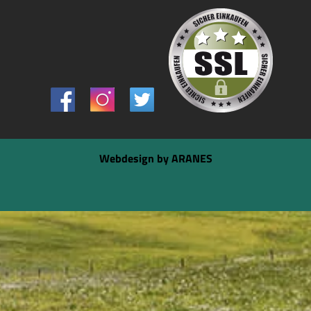
Webdesign by ARANES