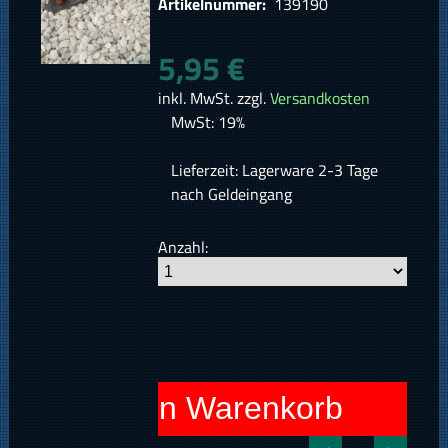
Artikelnummer:
139190
5,95 €
inkl. MwSt. zzgl.
Versandkosten
MwSt: 19%
Lieferzeit: Lagerware 2-3 Tage
nach Geldeingang
Anzahl:
In den Warenkorb