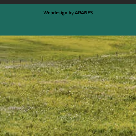
Webdesign by ARANES