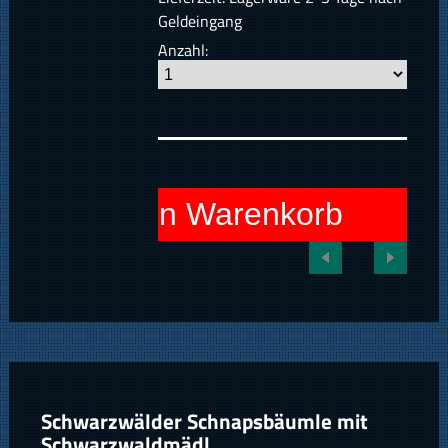
Geldeingang
Anzahl:
In den Warenkorb
Schwarzwälder Schnapsbäumle mit
Schwarzwaldmädl