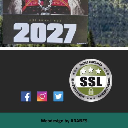
Webdesign by ARANES