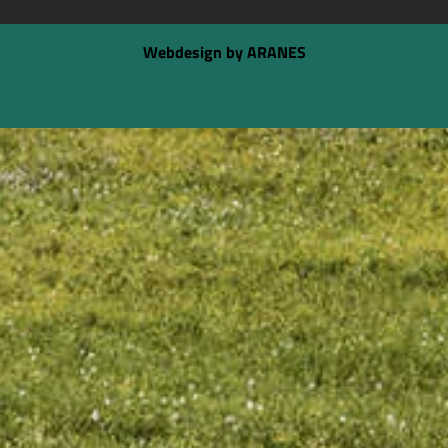
Webdesign by ARANES