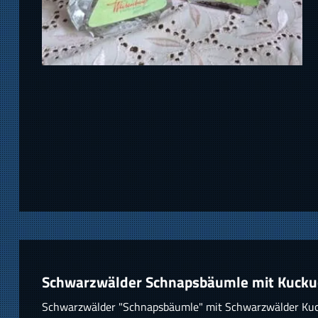
Schwarzwälder Schnapsbäumle mit Kuckuc
Schwarzwälder "Schnapsbäumle" mit Schwarzwälder Ku