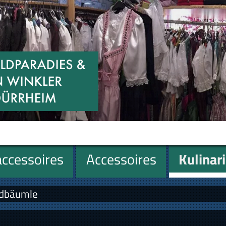
ccessoires
Accessoires
Kulinar
dbäumle