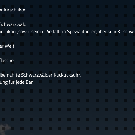
 Kirschlikör
 Schwarzwald.
 Liköre,sowie seiner Vielfalt an Spezialitäeten,aber sein Kirschw
er Welt.
lasche.
andbemahlte Schwarzwälder Kuckucksuhr.
ng für jede Bar.