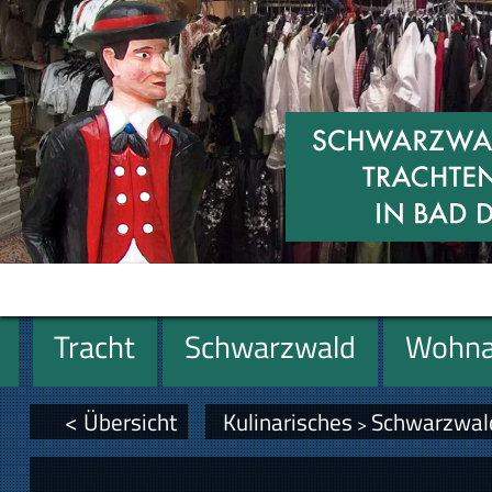
Tracht
Schwarzwald
Wohna
Miniaturen
Geschenke
< Übersicht
Kulinarisches
Schwarzwal
>