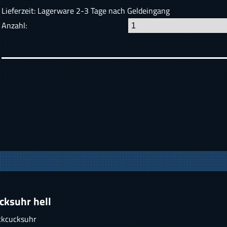
Lieferzeit: Lagerware 2-3 Tage nach Geldeingang
Anzahl:
ksuhr hell
ckcucksuhr