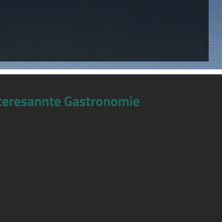
teresannte Gastronomie