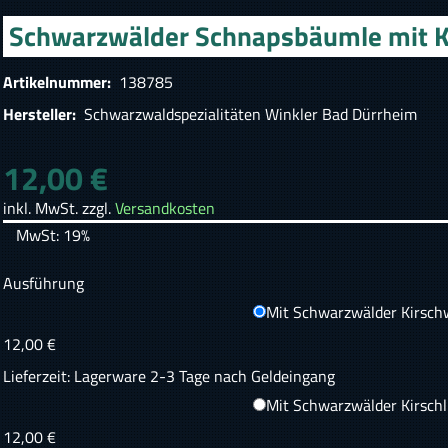
Schwarzwälder Schnapsbäumle mit K
Artikelnummer:
138785
Hersteller:
Schwarzwaldspezialitäten Winkler Bad Dürrheim
12,00 €
inkl. MwSt. zzgl.
Versandkosten
MwSt: 19%
Ausführung
Mit Schwarzwälder Kirsch
12,00 €
Lieferzeit: Lagerware 2-3 Tage nach Geldeingang
Mit Schwarzwälder Kirschl
12,00 €