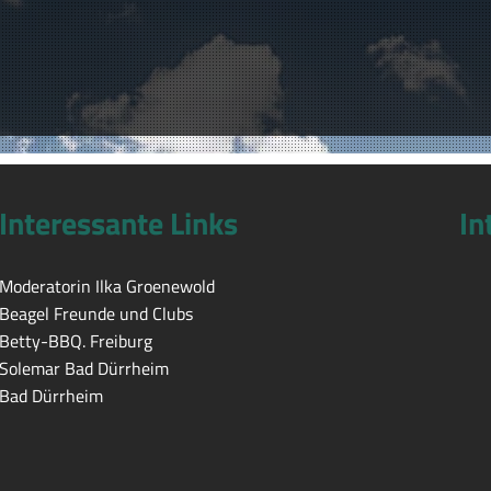
Interessante Links
In
Moderatorin Ilka Groenewold
Beagel Freunde und Clubs
Betty-BBQ. Freiburg
Solemar Bad Dürrheim
Bad Dürrheim