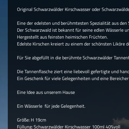
Original Schwarzwälder Kirschwasser oder Schwarzwälder
Eine der edelsten und berühmtesten Spezialität aus den
Der Schwarzwald ist bekannt für seine edlen Wässerle und
Hergestellt aus feinsten heimischen Früchten.
Edelste Kirschen kreiert zu einem der schönsten Liköre d
Für Sie abgefüllt in die berühmte Schwarzwälder Tannenf
Die Tannenflasche ziert eine liebevoll gefertigte und h
Ein Geschenk für viele Gelegenheiten und eine Bereicheru
Eine Idee aus unserem Hause
Ein Wässerle für jede Gelegenheit.
Größe: H 19cm
Füllung: Schwarzwälder Kirschwasser 100ml 40%voll