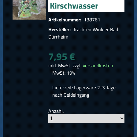
Kirschwasser
Artikelnummer:
138761
Hersteller:
Trachten Winkler Bad
Dürrheim
7,95 €
inkl. MwSt. zzgl.
Versandkosten
MwSt: 19%
Lieferzeit: Lagerware 2-3 Tage
nach Geldeingang
Anzahl: