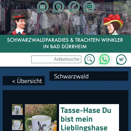
Zum Wa
WhatsApp
Schwarzwald
< Übersicht
Tasse-Hase Du
bist mein
Lieblingshase