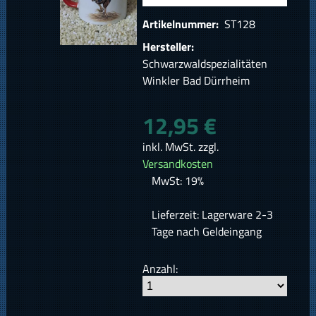
Artikelnummer:
ST128
Hersteller:
Schwarzwaldspezialitäten
Winkler Bad Dürrheim
12,95 €
inkl. MwSt. zzgl.
Versandkosten
MwSt: 19%
Lieferzeit: Lagerware 2-3
Tage nach Geldeingang
Anzahl: