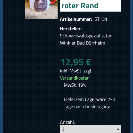
roter Rand
Artikelnummer:
ST131
Hersteller:
Schwarzwaldspezialitäten
Winkler Bad Dürrheim
12,95 €
inkl. MwSt. zzgl.
Versandkosten
MwSt: 19%
Lieferzeit: Lagerware 2-3
Tage nach Geldeingang
Anzahl: