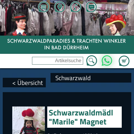
Zum Wa
WhatsApp
Schwarzwald
< Übersicht
Schwarzwaldmädl
"Marile" Magnet