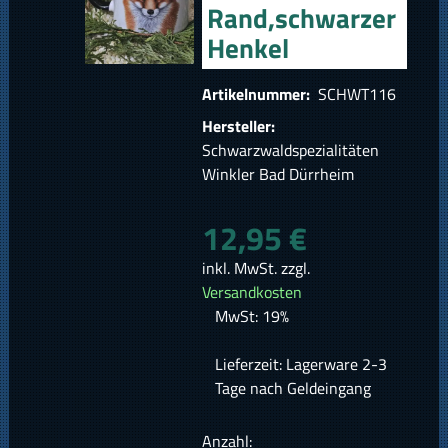
Rand,schwarzer
Henkel
Artikelnummer:
SCHWT116
Hersteller:
Schwarzwaldspezialitäten
Winkler Bad Dürrheim
12,95 €
inkl. MwSt. zzgl.
Versandkosten
MwSt: 19%
Lieferzeit: Lagerware 2-3
Tage nach Geldeingang
Anzahl: