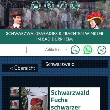
Zum Wa
WhatsApp
Schwarzwald
< Übersicht
Schwarzwald
Fuchs
schwarzer