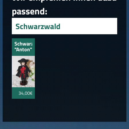
Schwarzwald
Schwarzwaldbub
"Anton"
14cm
34,00€