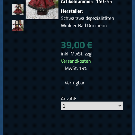
Artikelnummer:
140355
Hersteller:
Schwarzwaldspezialitäten
Winkler Bad Dürrheim
39,00 €
inkl. MwSt. zzgl.
Versandkosten
MwSt: 19%
Verfügbar
Anzahl: