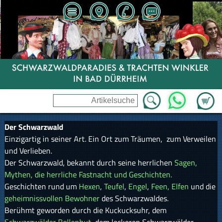
Zum Wa
WhatsApp
Der Schwarzwald
Einzigartig in seiner Art. Ein Ort zum Träumen, zum Verweilen
und Verlieben.
Der Schwarzwald, bekannt durch seine herrlichen
Sagen,
Mythen, die herrliche Fastnacht und Geschichten.
Geschichten rund um
Hexen
,
Teufel
,
Engel
,
Feen, Elfen
und die
geheimnissvollen Bewohner
des Schwarzwaldes.
Berühmt geworden durch die Kuckucksuhr, dem