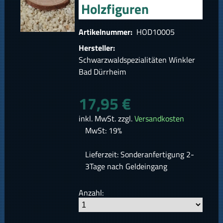
Holzfiguren
Artikelnummer:
HOD10005
Hersteller:
Schwarzwaldspezialitäten Winkler
Bad Dürrheim
17,95 €
inkl. MwSt. zzgl.
Versandkosten
MwSt: 19%
Lieferzeit: Sonderanfertigung 2-
3Tage nach Geldeingang
Anzahl: