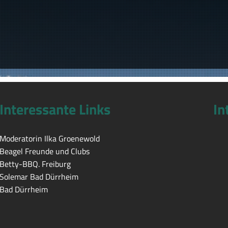
Interessante Links
In
Moderatorin Ilka Groenewold
Beagel Freunde und Clubs
Betty-BBQ. Freiburg
Solemar Bad Dürrheim
Bad Dürrheim