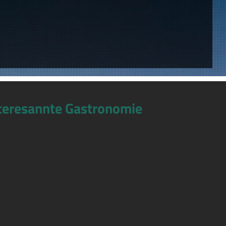
teresannte Gastronomie