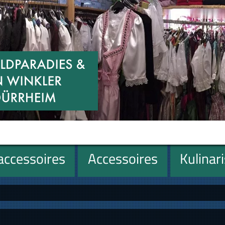
ccessoires
Accessoires
Kulinar