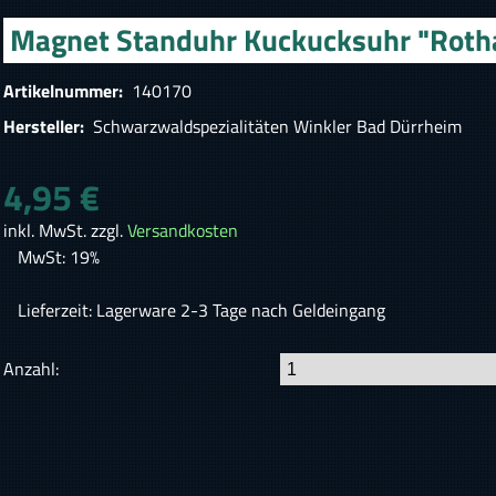
Magnet Standuhr Kuckucksuhr "Roth
Artikelnummer:
140170
Hersteller:
Schwarzwaldspezialitäten Winkler Bad Dürrheim
4,95 €
inkl. MwSt. zzgl.
Versandkosten
MwSt: 19%
Lieferzeit: Lagerware 2-3 Tage nach Geldeingang
Anzahl: