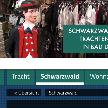
Tracht
Schwarzwald
Wohna
Miniaturen
Geschenke
< Übersicht
Schwarzwald