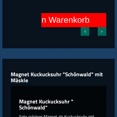
In den Warenkorb
Magnet Kuckucksuhr "Schönwald" mit
Mäskle
Magnet Kuckucksuhr "
Schönwald"
Sehr schöner Magnet als Kuckucksuhr mit