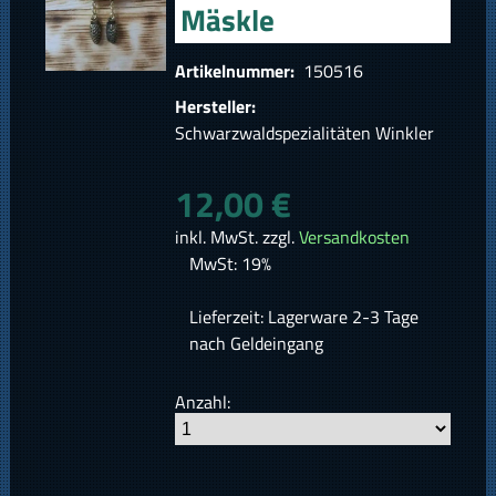
Mäskle
Artikelnummer:
150516
Hersteller:
Schwarzwaldspezialitäten Winkler
12,00 €
inkl. MwSt. zzgl.
Versandkosten
MwSt: 19%
Lieferzeit: Lagerware 2-3 Tage
nach Geldeingang
Anzahl: