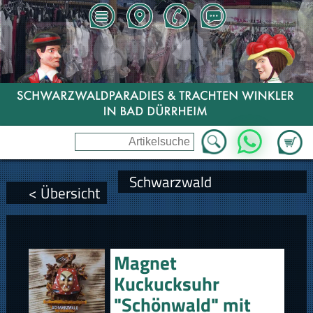
Zum Wa
WhatsApp
Schwarzwald
< Übersicht
Magnet
Kuckucksuhr
"Schönwald" mit