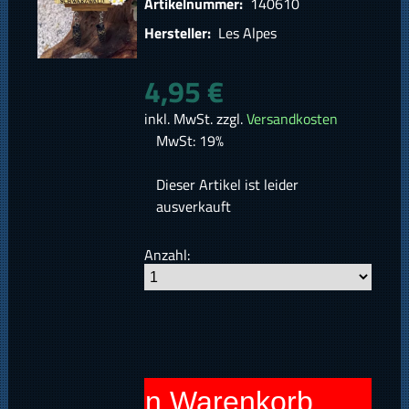
Artikelnummer:
140610
Hersteller:
Les Alpes
4,95 €
inkl. MwSt. zzgl.
Versandkosten
MwSt: 19%
Dieser Artikel ist leider
ausverkauft
Anzahl:
In den Warenkorb