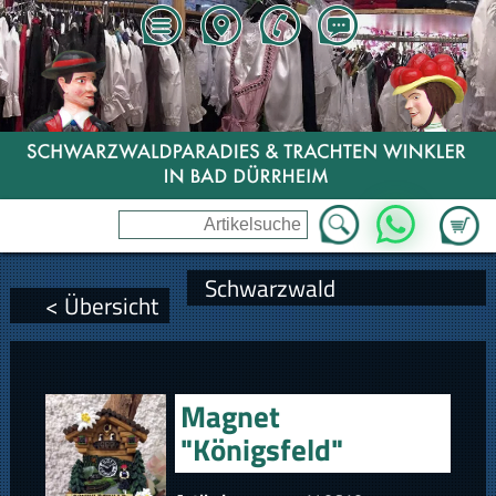
Zum Wa
WhatsApp
Schwarzwald
< Übersicht
Magnet
"Königsfeld"