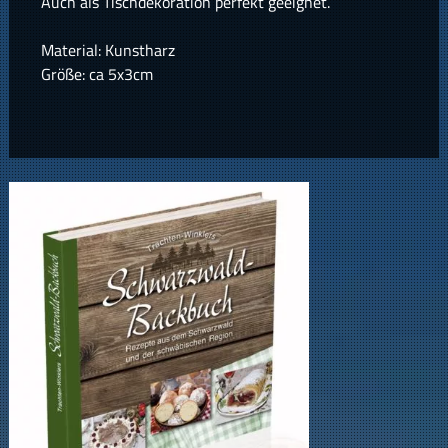
Auch als Tischdekoration perfekt geeignet.
Material: Kunstharz
Größe: ca 5x3cm