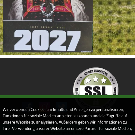
Wir verwenden Cookies, um Inhalte und Anzeigen zu personalisieren,
Funktionen für soziale Medien anbieten zu können und die Zugriffe auf
unsere Website zu analysieren. Außerdem geben wir Informationen zu
Ihrer Verwendung unserer Website an unsere Partner für soziale Medien,
Webdesign by ARANES
Werbung und Analysen weiter. Unsere Partner führen diese