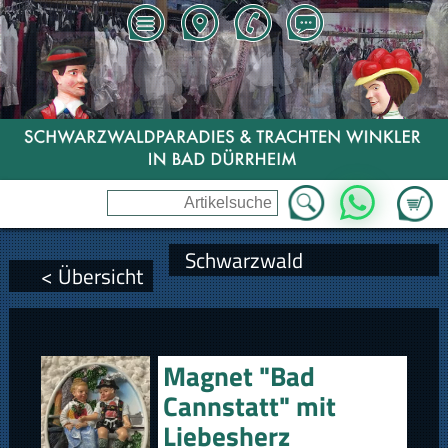
Zum Wa
WhatsApp
Schwarzwald
< Übersicht
Magnet "Bad
Cannstatt" mit
Liebesherz