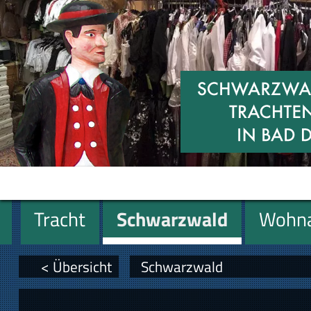
Tracht
Schwarzwald
Wohna
Miniaturen
Geschenke
< Übersicht
Schwarzwald