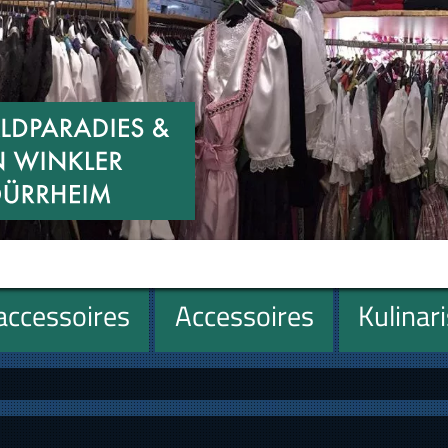
ccessoires
Accessoires
Kulinar