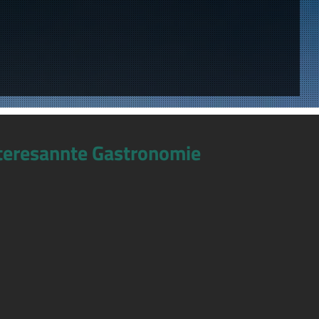
teresannte Gastronomie