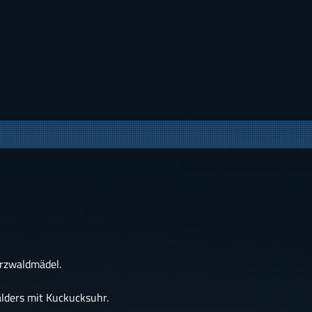
rzwaldmädel.
lders mit Kuckucksuhr.