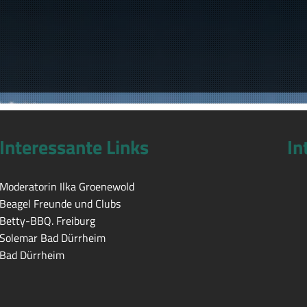
Interessante Links
In
Moderatorin Ilka Groenewold
Beagel Freunde und Clubs
Betty-BBQ. Freiburg
Solemar Bad Dürrheim
Bad Dürrheim