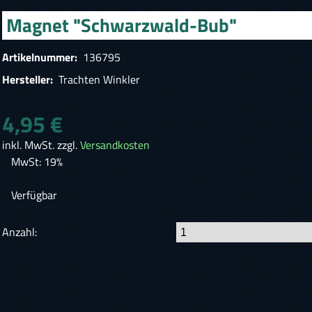
Magnet "Schwarzwald-Bub"
Artikelnummer:
136795
Hersteller:
Trachten Winkler
4,95 €
inkl. MwSt. zzgl.
Versandkosten
MwSt: 19%
Verfügbar
Anzahl: