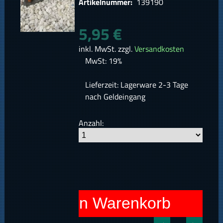
Artikelnummer:
139190
5,95 €
inkl. MwSt. zzgl.
Versandkosten
MwSt: 19%
Lieferzeit: Lagerware 2-3 Tage
nach Geldeingang
Anzahl:
In den Warenkorb