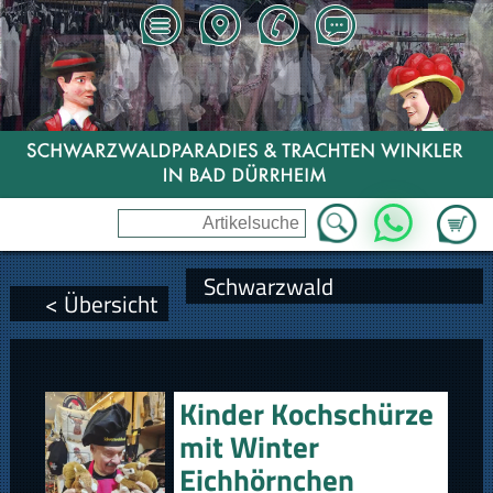
Zum Wa
WhatsApp
Schwarzwald
< Übersicht
Kinder Kochschürze
mit Winter
Eichhörnchen