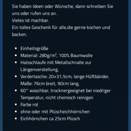
Sie haben Ideen oder Wünsche, dann schreiben Sie
uns oder rufen uns an.
Vieles ist machbar.
Ein tolles Geschenk für alle,die gerne kochen und
backen.
Einheitsgröße
Material: 280g/m², 100% Baumwolle
Halsschlaufe mit Metallschnalle zur
Längenverstellung,
Vordertasche: 20×31,5cm, lange Hüftbänder,
Maße: 76cm breit, 90cm lang,
60° waschbar, trocknergeeignet bei niedriger
Temperatur, nicht chemisch reinigen
Farbe rot
ohne oder mit Plüscheichhörnchen
Eichhörnchen ca 25cm Plüsch