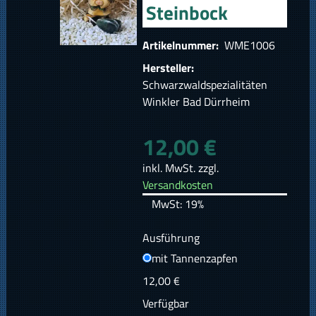
Steinbock
Artikelnummer:
WME1006
Hersteller:
Schwarzwaldspezialitäten
Winkler Bad Dürrheim
12,00 €
inkl. MwSt. zzgl.
Versandkosten
MwSt: 19%
Ausführung
mit Tannenzapfen
12,00 €
Verfügbar