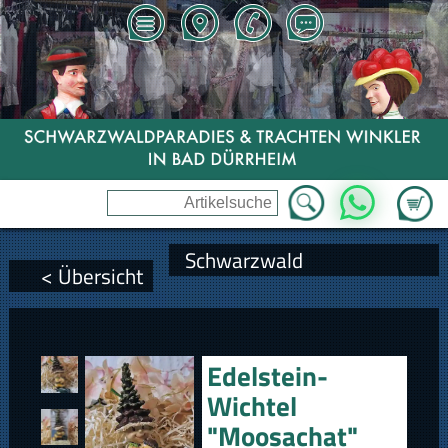
Zum Wa
WhatsApp
Schwarzwald
< Übersicht
Edelstein-
Wichtel
"Moosachat"