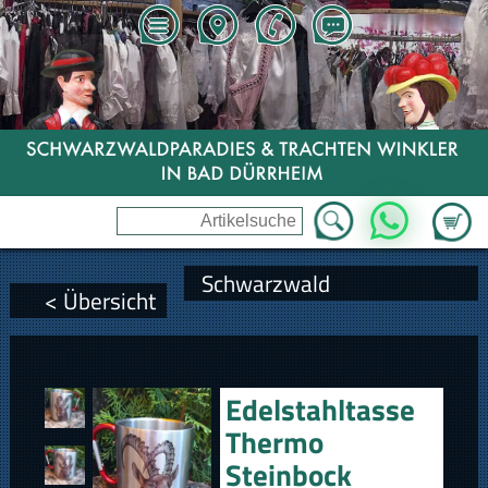
Zum Wa
WhatsApp
Schwarzwald
< Übersicht
Edelstahltasse
Thermo
Steinbock