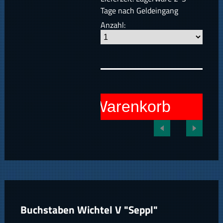
Tage nach Geldeingang
Anzahl:
In den Warenkorb
Buchstaben Wichtel V "Seppl"