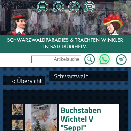
Zum Wa
WhatsApp
Schwarzwald
< Übersicht
Buchstaben
Wichtel V
"Seppl"