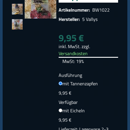
Artikelnummer:
BW1022
Hersteller:
5 Vallys
9,95 €
inkl. MwSt. zzgl.
Versandkosten
MwSt: 19%
Ausführung
mit Tannenzapfen
9,95 €
Verfügbar
mit Eicheln
9,95 €
Lieferzeit: Lagerware 2-3