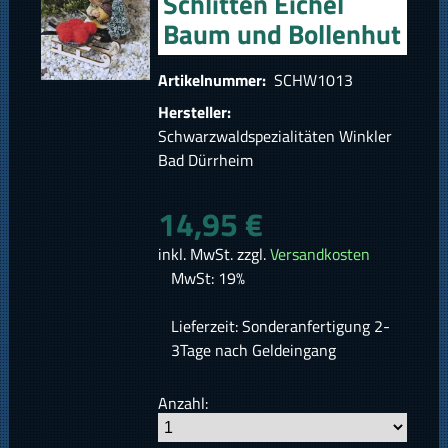
Schlitten Eichel
Baum und Bollenhut
Artikelnummer:
SCHW1013
Hersteller:
Schwarzwaldspezialitäten Winkler
Bad Dürrheim
14,95 €
inkl. MwSt. zzgl.
Versandkosten
MwSt: 19%
Lieferzeit: Sonderanfertigung 2-
3Tage nach Geldeingang
Anzahl: