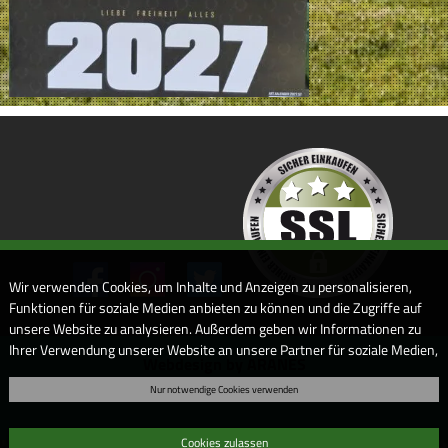
Wir verwenden Cookies, um Inhalte und Anzeigen zu personalisieren,
Funktionen für soziale Medien anbieten zu können und die Zugriffe auf
unsere Website zu analysieren. Außerdem geben wir Informationen zu
Ihrer Verwendung unserer Website an unsere Partner für soziale Medien,
Webdesign by ARANES
Werbung und Analysen weiter. Unsere Partner führen diese
Nur notwendige Cookies verwenden
Informationen möglicherweise mit weiteren Daten zusammen, die Sie
ihnen bereitgestellt haben oder die sie im Rahmen Ihrer Nutzung der
Dienste gesammelt haben. Sofern Sie uns Ihre Einwilligung geben,
Cookies zulassen