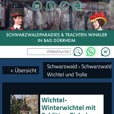
Zum Wa
WhatsApp
Schwarzwald
Schwarzwald
>
< Übersicht
Wichtel und Trolle
Wichtel-
Winterwichtel mit