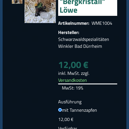
"Bergkristall"
Löwe
Artikelnummer:
WME1004
Hersteller:
Schwarzwaldspezialitäten
Winkler Bad Dürrheim
12,00 €
inkl. MwSt. zzgl.
Versandkosten
MwSt: 19%
Ausführung
mit Tannenzapfen
12,00 €
Verfügbar